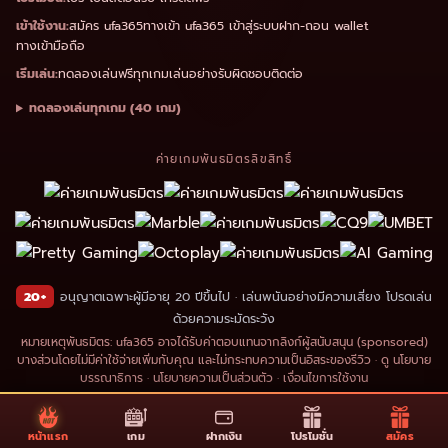
เข้าใช้งาน:
สมัคร ufa365
ทางเข้า ufa365 เข้าสู่ระบบ
ฝาก-ถอน wallet
ทางเข้ามือถือ
เริ่มเล่น:
ทดลองเล่นฟรีทุกเกม
เล่นอย่างรับผิดชอบ
ติดต่อ
ทดลองเล่นทุกเกม (40 เกม)
ค่ายเกมพันธมิตรลิขสิทธิ์
20+
อนุญาตเฉพาะผู้มีอายุ 20 ปีขึ้นไป · เล่นพนันอย่างมีความเสี่ยง โปรด
เล่น
ด้วยความระมัดระวัง
หมายเหตุพันธมิตร: ufa365 อาจได้รับค่าตอบแทนจากลิงก์ผู้สนับสนุน (sponsored)
บางส่วนโดยไม่มีค่าใช้จ่ายเพิ่มกับคุณ และไม่กระทบความเป็นอิสระของรีวิว · ดู
นโยบาย
บรรณาธิการ
·
นโยบายความเป็นส่วนตัว
·
เงื่อนไขการใช้งาน
หน้าแรก
เกม
ฝากเงิน
โปรโมชั่น
สมัคร