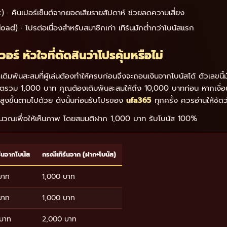
 · คืนเปอร์เซ็นต์จากยอดเสียรายสัปดาห์ ช่วยลดความเสี่ยง
oad) · โปรต่อเนื่องสำหรับสมาชิกเก่า เทิร์นมักต่ำกว่าโบนัสแรก
อร์ หัวใจที่ตัดสินว่าโปรคุ้มหรือไม่
ดิมพันสะสมที่ผู้เล่นต้องทำให้ครบก่อนจึงจะถอนเงินจากโบนัสได้ ตัวเลขนี้มั
ดิตรวม 1,000 บาท คุณต้องเดิมพันสะสมให้ถึง 10,000 บาทก่อน หากเงื่
ะสูงขึ้นตามไปด้วย ดังนั้นก่อนรับโปรของ
ufa365
ทุกครั้ง ควรอ่านให้ชัดว
ำนวณเพื่อให้เห็นภาพ โดยสมมติฝาก 1,000 บาท รับโบนัส 100%
ร์นจากโบนัส
กรณีเทิร์นจาก (ฝาก+โบนัส)
บาท
1,000 บาท
บาท
1,000 บาท
บาท
2,000 บาท