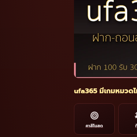
ufa365 มีเกมหมวดไห
คาสิโนสด
ก