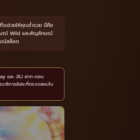
จะช่วยให้คุณร่ำรวย นี่คือ
ักษณ์ Wild และสัญลักษณ์
ารณ์สล็อต
Play และ JILI ฝาก-ถอน
รรณาธิการอิสระที่ตรวจสอบใบ