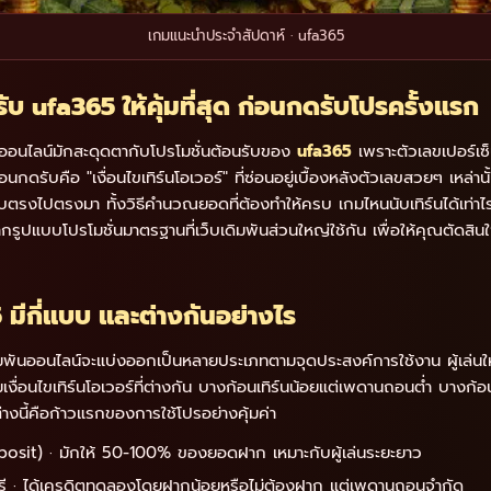
เกมแนะนำประจำสัปดาห์ · ufa365
รับ ufa365 ให้คุ้มที่สุด ก่อนกดรับโปรครั้งแรก
นออนไลน์มักสะดุดตากับโปรโมชั่นต้อนรับของ
ufa365
เพราะตัวเลขเปอร์เซ็น
อนกดรับคือ "เงื่อนไขเทิร์นโอเวอร์" ที่ซ่อนอยู่เบื้องหลังตัวเลขสวยๆ เหล่
งไปตรงมา ทั้งวิธีคำนวณยอดที่ต้องทำให้ครบ เกมไหนนับเทิร์นได้เท่าไร
ูปแบบโปรโมชั่นมาตรฐานที่เว็บเดิมพันส่วนใหญ่ใช้กัน เพื่อให้คุณตัดสินใจรั
 มีกี่แบบ และต่างกันอย่างไร
ิมพันออนไลน์จะแบ่งออกเป็นหลายประเภทตามจุดประสงค์การใช้งาน ผู้เล่นใ
งื่อนไขเทิร์นโอเวอร์ที่ต่างกัน บางก้อนเทิร์นน้อยแต่เพดานถอนต่ำ บางก้
างนี้คือก้าวแรกของการใช้โปรอย่างคุ้มค่า
posit) · มักให้ 50-100% ของยอดฝาก เหมาะกับผู้เล่นระยะยาว
รี · ได้เครดิตทดลองโดยฝากน้อยหรือไม่ต้องฝาก แต่เพดานถอนจำกัด