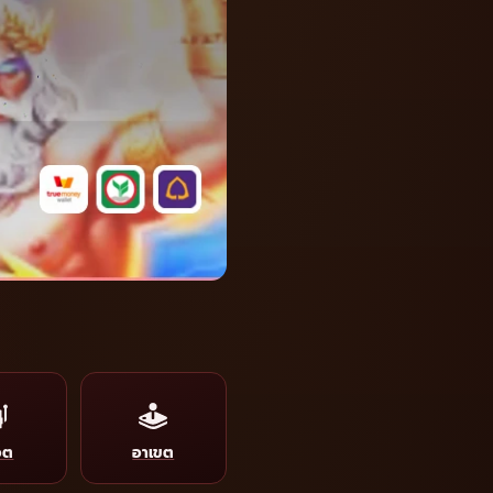
อต
อาเขต