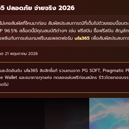
65 ปลอดภัย จ่ายจริง 2026
่เคยสัมผัสที่ไหนมาก่อน สัมผัสประสบการณ์ที่เต็มไปด้วยซอมบี้อมตะที่
 96.5% สล็อตนี้มีคุณสมบัติต่างๆ เช่น ฟรีสปิน ซื้อฟรีสปิน สัญล
ิดเพลินกับการเล่นเกมฟรีบนแพลตฟอร์ม
ufa365
เพื่อสัมผัสประสบก
เดต
21 พฤษภาคม 2026
ิวและจัดอันดับ ufa365 ลิขสิทธิ์แท้ รวมเกมจาก PG SOFT, Pragmatic 
บ True Wallet และธนาคารทุกแห่ง ทดลองเล่นฟรีก่อนสมัคร รีวิวโดยกองบ
ดโม่