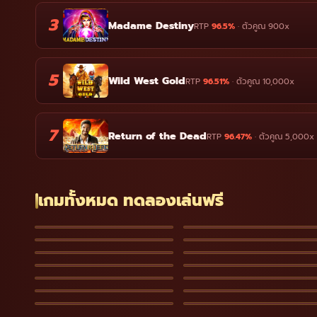
3
Madame Destiny
RTP
96.5%
· ตัวคูณ 900x
5
Wild West Gold
RTP
96.51%
· ตัวคูณ 10,000x
7
Return of the Dead
RTP
96.47%
· ตัวคูณ 5,000x
เกมทั้งหมด ทดลองเล่นฟรี
96.51%
96.46%
Sweet Bonanza
Sugar Rush 1000
96.47%
96.04%
Return of the Dead
Pirates Code
96.55%
NEW
96.5%
The Dog House Megaways
Jokers Jewels
HOT
96.53%
96.5%
Mustang Gold
Gates of Olympus
John Hunter Quest for
96.5%
96.5%
Sugar Rush
Rise of Giza PowerNudge
HOT
96.5%
96.05%
Big Juan
Bermuda Riches
96.07%
96.5%
Cleocatra
Great Rhino Deluxe
HOT