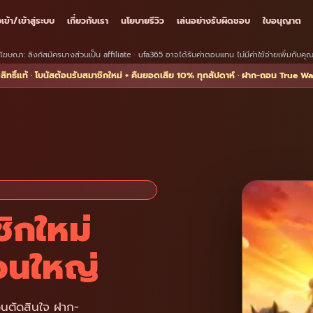
เข้า/เข้าสู่ระบบ
เกี่ยวกับเรา
นโยบายรีวิว
เล่นอย่างรับผิดชอบ
ใบอนุญาต
โฆษณา: ลิงก์สมัครบางส่วนเป็น affiliate · ufa365 อาจได้รับค่าตอบแทน ไม่มีค่าใช้จ่ายเพิ่มกับคุ
ิทธิ์แท้ · โบนัสต้อนรับสมาชิกใหม่ + คืนยอดเสีย 10% ทุกสัปดาห์ · ฝาก-ถอน True Wal
ิกใหม่
้อนใหญ่
อนตัดสินใจ ฝาก-