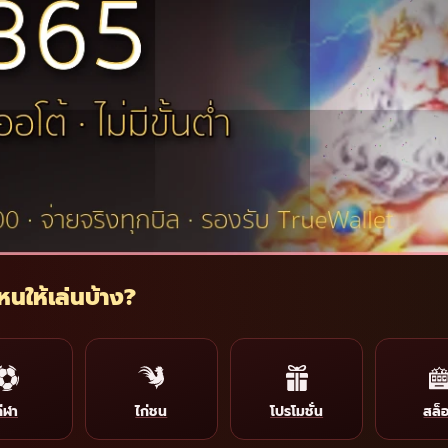
นให้เล่นบ้าง?
ีฬา
ไก่ชน
โปรโมชั่น
สล็